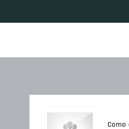
Como é