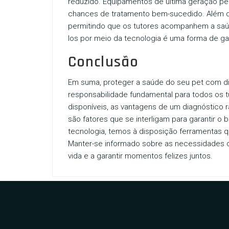
reduzido. Equipamentos de última geração pe
chances de tratamento bem-sucedido. Além dis
permitindo que os tutores acompanhem a saú
los por meio da tecnologia é uma forma de gar
Conclusão
Em suma, proteger a saúde do seu pet com di
responsabilidade fundamental para todos os 
disponíveis, as vantagens de um diagnóstico r
são fatores que se interligam para garantir 
tecnologia, temos à disposição ferramentas q
Manter-se informado sobre as necessidades 
vida e a garantir momentos felizes juntos.