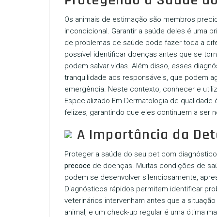
Protegendo a Saúde do
Os animais de estimação são membros precios
incondicional. Garantir a saúde deles é uma p
de problemas de saúde pode fazer toda a dife
possível identificar doenças antes que se to
podem salvar vidas. Além disso, esses diagnó
tranquilidade aos responsáveis, que podem a
emergência. Neste contexto, conhecer e utili
Especializado Em Dermatologia
de qualidade 
felizes, garantindo que eles continuem a ser
A Importância da Det
Proteger a saúde do seu pet com diagnóstic
precoce
de doenças. Muitas condições de saú
podem se desenvolver silenciosamente, apre
Diagnósticos rápidos permitem identificar pr
veterinários intervenham antes que a situaçã
animal, e um check-up regular é uma ótima m