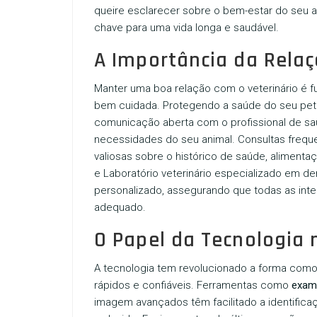
queire esclarecer sobre o bem-estar do seu
chave para uma vida longa e saudável.
A Importância da Relaç
Manter uma boa relação com o veterinário é f
bem cuidada. Protegendo a saúde do seu pet 
comunicação aberta com o profissional de sa
necessidades do seu animal. Consultas frequ
valiosas sobre o histórico de saúde, alimenta
e
Laboratório veterinário especializado em de
personalizado, assegurando que todas as in
adequado.
O Papel da Tecnologia 
A tecnologia tem revolucionado a forma com
rápidos e confiáveis. Ferramentas como
exame
imagem avançados têm facilitado a identifi