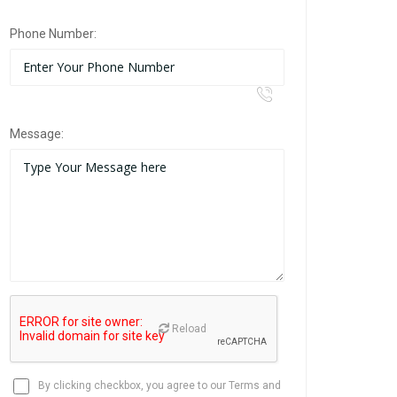
Phone Number:
Message:
Reload
By clicking checkbox, you agree to our
Terms and