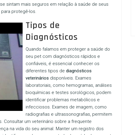
es se sintam mais seguros em relação à saúde de seus
para protegê-los.
Tipos de
Diagnósticos
Quando falamos em proteger a saúde do
seu pet com diagnósticos rápidos e
confiáveis, é essencial conhecer os
diferentes tipos de
diagnósticos
veterinários
disponíveis. Exames
laboratoriais, como hemogramas, análises
bioquímicas e testes sorológicos, podem
identificar problemas metabólicos e
infecciosos. Exames de imagem, como
radiografias e ultrassonografias, permitem
s. Consultar um veterinário sobre a frequente
nça na vida do seu animal. Manter um registro dos