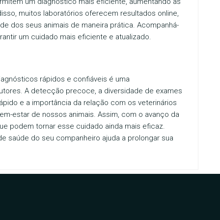
rmitem um diagnóstico mais eficiente, aumentando as
so, muitos laboratórios oferecem resultados online,
de dos seus animais de maneira prática. Acompanhá-
antir um cuidado mais eficiente e atualizado.
agnósticos rápidos e confiáveis é uma
tutores. A detecção precoce, a diversidade de exames
ápido e a importância da relação com os veterinários
o bem-estar de nossos animais. Assim, com o avanço da
ue podem tornar esse cuidado ainda mais eficaz.
de saúde do seu companheiro ajuda a prolongar sua