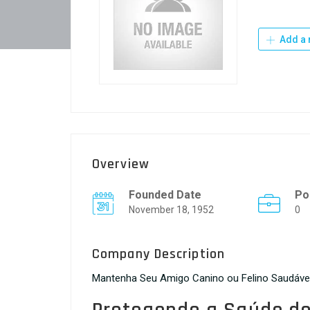
Add a 
Overview
Founded Date
Po
November 18, 1952
0
Company Description
Mantenha Seu Amigo Canino ou Felino Saudável