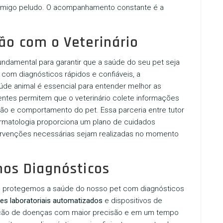
 amigo peludo. O acompanhamento constante é a
ão com o Veterinário
undamental para garantir que a saúde do seu pet seja
com diagnósticos rápidos e confiáveis, a
úde animal é essencial para entender melhor as
entes permitem que o veterinário colete informações
ção e comportamento do pet. Essa parceria entre tutor
rmatologia
proporciona um plano de cuidados
tervenções necessárias sejam realizadas no momento
nos Diagnósticos
o protegemos a saúde do nosso pet com diagnósticos
s laboratoriais automatizados
e dispositivos de
cação de doenças com maior precisão e em um tempo