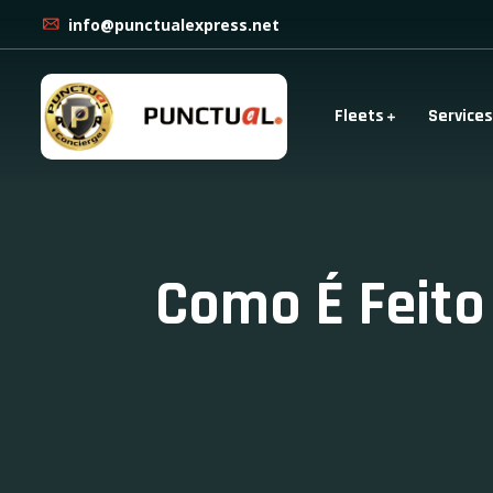
info@punctualexpress.net
Fleets
Services
Como É Feito