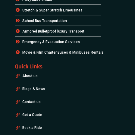
Stretch & Super Stretch Limousines
School Bus Transportation
Armored Bulletproof luxury Transport
Emergency & Evacuation Services
Movie & Film Charter Buses & Minibuses Rentals
Quick Links
About us
Blogs & News
Contact us
Get a Quote
Book a Ride