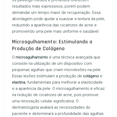
os peelings médios e profundos oferecem
resultados mais expressivos, porém podem
demandar um tempo maior de recuperação. Essa
abordagem pode ajudar a suavizar a textura da pele,
reduzindo a aparência das cicatrizes de acne e
promovendo uma pele mais uniforme e saudável.
Microagulhamento: Estimulando a
Produção de Colágeno
O
microagulhamento
é uma técnica avançada que
consiste na utilização de um dispositivo com
pequenas agulhas que criam microlesões na pele.
Essas lesões estimulam a produção de
colágeno
e
elastina
, fundamentais para melhorar a elasticidade
e a aparência da pele. O microagulhamento é eficaz
na redução de cicatrizes de acne, pois promove
uma renovação celular significativa. O
dermatologista avaliará as necessidades do
paciente e determinará a profundidade das agulhas