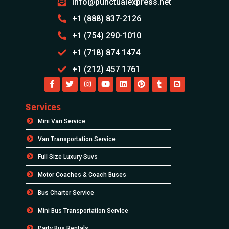
info@punctualexpress.net
+1 (888) 837-2126
+1 (754) 290-1010
+1 (718) 874 1474
+1 (212) 457 1761
Services
Mini Van Service
Van Transportation Service
Full Size Luxury Suvs
Motor Coaches & Coach Buses
Bus Charter Service
Mini Bus Transportation Service
Party Bus Rentals