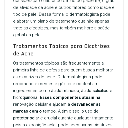
consideração o histórico clínico do paciente, o grau
de atividade da acne e outros fatores como idade e
tipo de pele. Dessa forma, o dermatologista pode
elaborar um plano de tratamento que não apenas
trate as cicatrizes, mas também melhore a saúde
global da pele.
Tratamentos Tópicos para Cicatrizes
de Acne
Os tratamentos tópicos são frequentemente a
primeira linha de defesa para quem busca melhorar
as cicatrizes de acne. O dermatologista pode
recomendar cremes e géis que contenham
ingredientes como
ácido retinoico
,
ácido salicílico
e
hidroquinona
.
Esses componentes atuam na
renovação celular e ajudam a
desvanecer as
marcas com o
tempo. Além disso, o uso de
protetor solar
é crucial durante qualquer tratamento,
pois a exposição solar pode acentuar as cicatrizes.