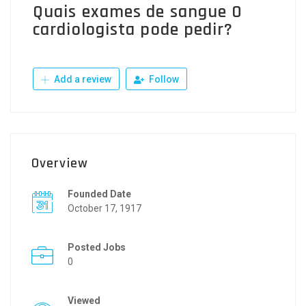
Quais exames de sangue O
cardiologista pode pedir?
Add a review
Follow
Overview
Founded Date
October 17, 1917
Posted Jobs
0
Viewed