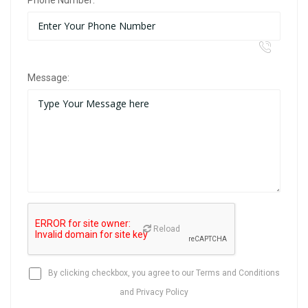
Phone Number:
Message:
Reload
By clicking checkbox, you agree to our
Terms and Conditions
and
Privacy Policy